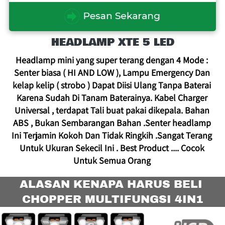
HEADLAMP XTE 5 LED
Headlamp mini yang super terang dengan 4 Mode : 
Senter biasa ( HI AND LOW ), Lampu Emergency Dan 
kelap kelip ( strobo ) Dapat Diisi Ulang Tanpa Baterai 
Karena Sudah Di Tanam Baterainya. Kabel Charger 
Universal , terdapat Tali buat pakai dikepala. Bahan 
ABS , Bukan Sembarangan Bahan .Senter headlamp 
Ini Terjamin Kokoh Dan Tidak Ringkih .Sangat Terang 
Untuk Ukuran Sekecil Ini . Best Product .... Cocok 
Untuk Semua Orang
ALASAN KENAPA HARUS BELI 
CHOPPER MULTIFUNGSI 4IN1