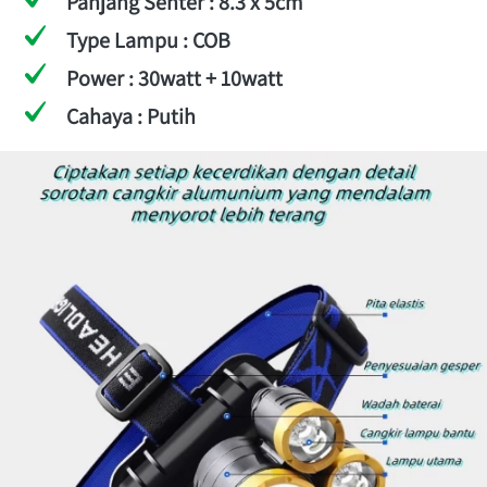
Panjang Senter : 8.3 x 5cm
Type Lampu : COB
Power : 30watt + 10watt
Cahaya : Putih