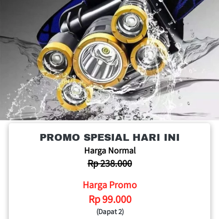
PROMO SPESIAL HARI INI
Harga Normal
Rp 238.000
Harga Promo
Rp 99.000
(Dapat 2)