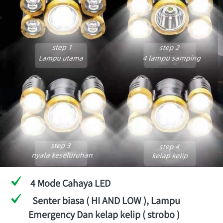
4 Mode Cahaya LED
 Senter biasa ( HI AND LOW ), Lampu 
Emergency Dan kelap kelip ( strobo )