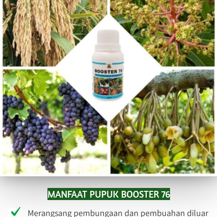
MANFAAT PUPUK BOOSTER 76
Merangsang pembungaan dan pembuahan diluar 