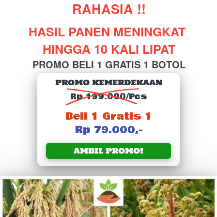
RAHASIA !!
HASIL PANEN MENINGKAT 
HINGGA 10 KALI LIPAT
PROMO BELI 1 GRATIS 1 BOTOL
PROMO KEMERDEKAAN
Rp 199.000/P
cs
Beli 1 Gratis 1
Rp 79.000,-
AMBIL PROMO!
`