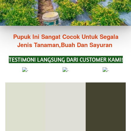
Pupuk Ini Sangat Cocok Untuk Segala 
Jenis Tanaman,Buah Dan Sayuran
TESTIMONI LANGSUNG DARI CUSTOMER KAMI!