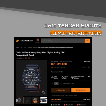
JAM TANGAN SPORTY
LIMITED EDITION