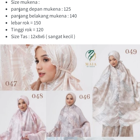
Size mukena :
panjang depan mukena : 125
panjang belakang mukena : 140
lebar rok = 150
Tinggi rok = 120
Size Tas : 12x8x6 ( sangat kecil )