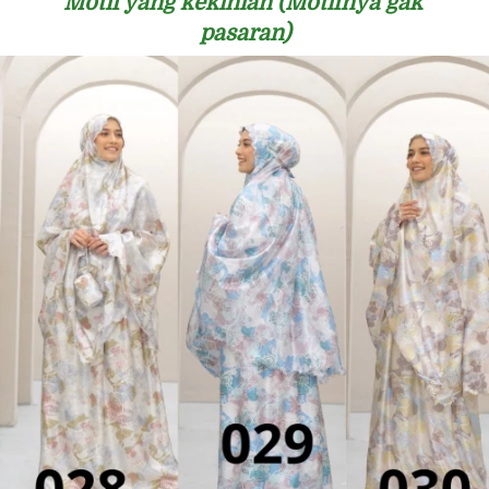
Motif yang kekinian (Motifnya gak 
pasaran)