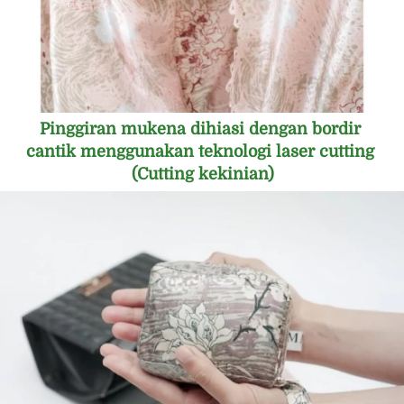
Pinggiran mukena dihiasi dengan bordir 
cantik menggunakan teknologi laser cutting 
(Cutting kekinian)