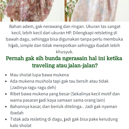
Bahan adem, gak nerawang dan ringan. Ukuran tas sangat 
kecil, lebih kecil dari ukuran HP. Dilengkapi retsleting di 
bawah dagu, sehingga bisa digunakan tanpa perlu membuka 
hijab, simple dan tidak merepotkan sehingga ibadah lebih 
khusyuk.
Pernah gak sih bunda ngerasain hal ini ketika 
traveling atau jalan-jalan?
Mau sholat lupa bawa mukena
Ada mukena mushola tapi gak tau bersih atau tidak 
(Jadinya ragu-ragu deh)
Ribet bawa mukena yang besar (Sekalinya kecil motif dan 
warna pasaran jadi kaya samaan sama orang lain)
Bahannya kasar, dan berisik ditelinga.. Jadi gak nyaman 
ibadah
Tidak ada resleting di dagu, jadi gak bisa pake kerudung 
kalo sholat