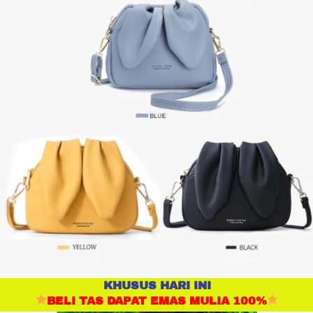
KHUSUS HARI INI
BELI TAS DAPAT EMAS MULIA 100%