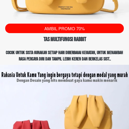
`
AMBIL PROMO 70%
Tas Multifungsi Rabbit
Cocok untuk sista gunakAn setiap hari diberbagai kegiatan, untuk menambah 
rasa percaya diri dan tampil lebih keren dan berkelas sist..